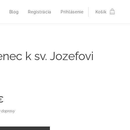
Blog
Registrácia
Prihlásenie
Košík
nec k sv. Jozefovi
€
 dopravy