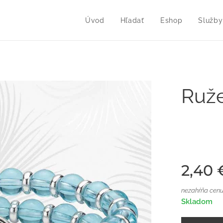
Úvod
Hľadať
Eshop
Služby
Ruže
2,40
nezahŕňa cenu
Skladom