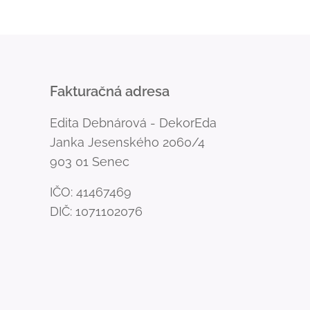
Fakturačná adresa
Edita Debnárová - DekorEda
Janka Jesenského 2060/4
903 01 Senec
IČO: 41467469
DIČ: 1071102076