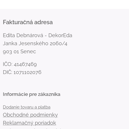
Fakturačná adresa
Edita Debnárová - DekorEda
Janka Jesenského 2060/4
903 01 Senec
IČO: 41467469
DIČ: 1071102076
Informácie pre zákazníka
Dodanie tovaru a platba
Obchodné podmienky
Reklamačný poriadok