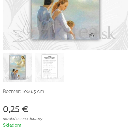
Rozmer: 10x6,5 cm
0,25
€
nezahŕňa cenu dopravy
Skladom