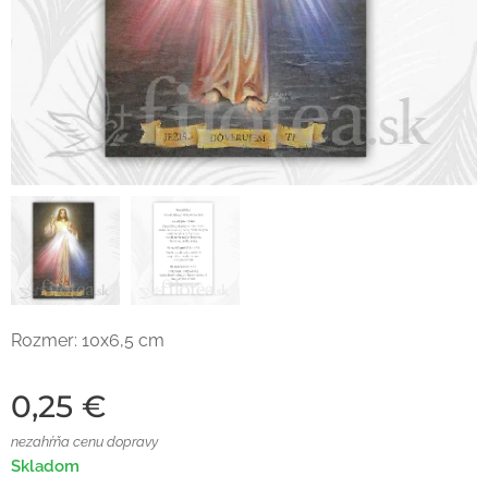
Rozmer: 10x6,5 cm
0,25
€
nezahŕňa cenu dopravy
Skladom