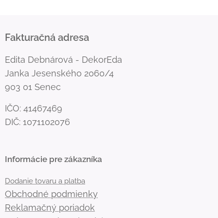
Fakturačná adresa
Edita Debnárová - DekorEda
Janka Jesenského 2060/4
903 01 Senec
IČO: 41467469
DIČ: 1071102076
Informácie pre zákazníka
Dodanie tovaru a platba
Obchodné podmienky
Reklamačný poriadok