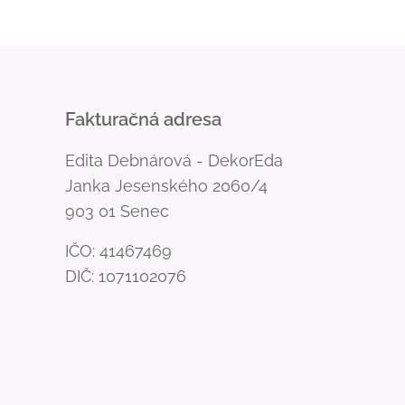
Fakturačná adresa
Edita Debnárová - DekorEda
Janka Jesenského 2060/4
903 01 Senec
IČO: 41467469
DIČ: 1071102076