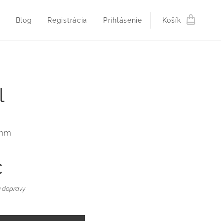
Blog
Registrácia
Prihlásenie
Košík
l
 mm
€
 dopravy