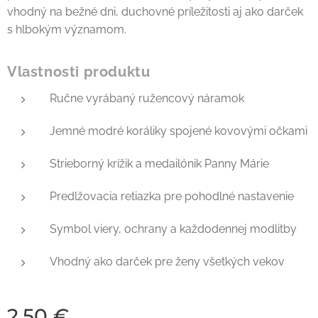
vhodný na bežné dni, duchovné príležitosti aj ako darček
s hlbokým významom.
Vlastnosti produktu
Ručne vyrábaný ružencový náramok
Jemné modré koráliky spojené kovovými očkami
Strieborný krížik a medailónik Panny Márie
Predlžovacia retiazka pre pohodlné nastavenie
Symbol viery, ochrany a každodennej modlitby
Vhodný ako darček pre ženy všetkých vekov
2,50
€