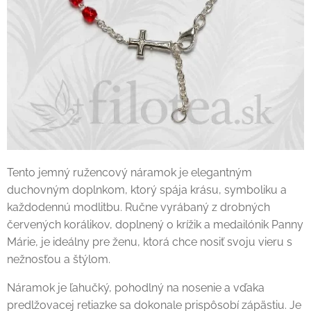
Tento jemný ružencový náramok je elegantným
duchovným doplnkom, ktorý spája krásu, symboliku a
každodennú modlitbu. Ručne vyrábaný z drobných
červených korálikov, doplnený o krížik a medailónik Panny
Márie, je ideálny pre ženu, ktorá chce nosiť svoju vieru s
nežnosťou a štýlom.
Náramok je ľahučký, pohodlný na nosenie a vďaka
predlžovacej retiazke sa dokonale prispôsobí zápästiu. Je