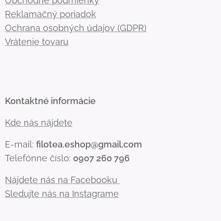
Obchodné podmienky
Reklamačný poriadok
Ochrana osobných údajov (GDPR)
Vrátenie tovaru
Kontaktné informácie
Kde nás nájdete
E-mail:
filotea.eshop@gmail.com
Telefónne číslo:
0907 260 796
Nájdete nás na Facebooku
Sledujte nás na Instagrame