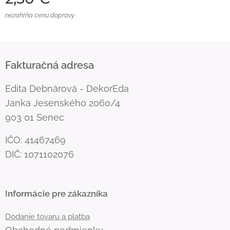
nezahŕňa cenu dopravy
Fakturačná adresa
Edita Debnárová - DekorEda
Janka Jesenského 2060/4
903 01 Senec
IČO: 41467469
DIČ: 1071102076
Informácie pre zákazníka
Dodanie tovaru a platba