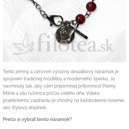
Tento jemný a zároveň výrazný desiatkový náramok je
spojením tradičnej modlitby a moderného šperku. Je
navrhnutý tak, aby vám pripomínal prítomnosť Panny
Márie a silu ruženca počas celého dňa. Vďaka
praktickému zapínaniu je vhodný na každodenné nosenie
ako štýlový doplnok.
Prečo si vybrať tento náramok?