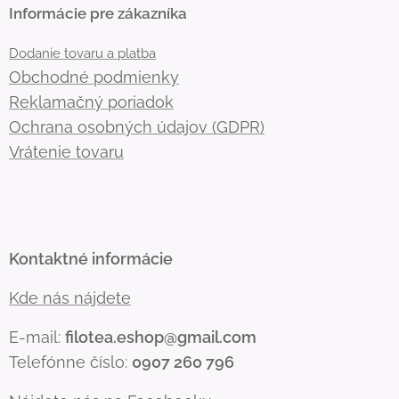
Informácie pre zákazníka
Dodanie tovaru a platba
Obchodné podmienky
Reklamačný poriadok
Ochrana osobných údajov (GDPR)
Vrátenie tovaru
Kontaktné informácie
Kde nás nájdete
E-mail:
filotea.eshop@gmail.com
Telefónne číslo:
0907 260 796