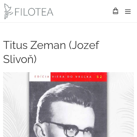
Titus Zeman (Jozef
Slivoň)