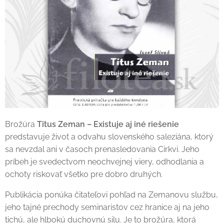
Brožúra
Titus Zeman – Existuje aj iné riešenie
predstavuje život a odvahu slovenského saleziána, ktorý
sa nevzdal ani v časoch prenasledovania Cirkvi. Jeho
príbeh je svedectvom neochvejnej viery, odhodlania a
ochoty riskovať všetko pre dobro druhých.
Publikácia ponúka čitateľovi pohľad na Zemanovu službu,
jeho tajné prechody seminaristov cez hranice aj na jeho
tichú, ale hlbokú duchovnú silu. Je to brožúra, ktorá