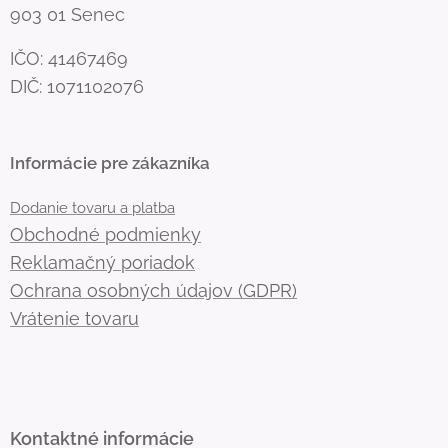
903 01 Senec
IČO: 41467469
DIČ: 1071102076
Informácie pre zákazníka
Dodanie tovaru a platba
Obchodné podmienky
Reklamačný poriadok
Ochrana osobných údajov (GDPR)
Vrátenie tovaru
Kontaktné informácie