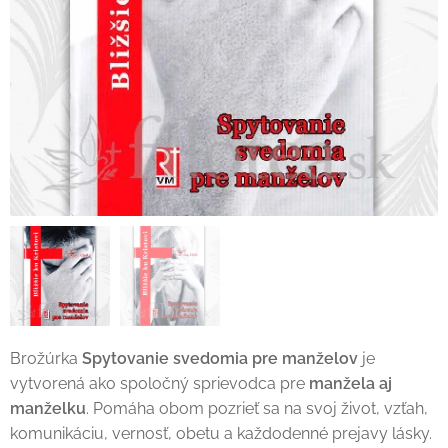
Brožúrka
Spytovanie svedomia pre manželov
je
vytvorená ako spoločný sprievodca pre
manžela aj
manželku
. Pomáha obom pozrieť sa na svoj život, vzťah,
komunikáciu, vernosť, obetu a každodenné prejavy lásky.