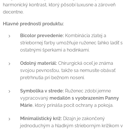
harmonický kontrast, ktorý pôsobí luxusne a zároveň
decentne.
Hlavné prednosti produktu:
Bicolor prevedenie:
Kombinácia zlatej a
striebornej farby umožňuje ruženec ľahko ladiť s
ostatnými šperkami a hodinkami.
Odolný materiál:
Chirurgická oceľ je známa
svojou pevnosťou, takže sa nemusíte obávať
pretrhnutia pri bežnom nosení.
Symbolika v strede:
Ruženec zdobí jemne
vypracovaný
medailón s vyobrazením Panny
Márie
, ktorý prináša pocit ochrany a pokoja.
Minimalistický kríž:
Dizajn je zakončený
jednoduchým a hladkým strieborným krížikom v