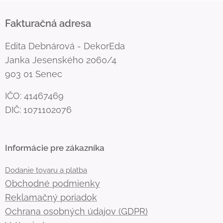
Fakturačná adresa
Edita Debnárová - DekorEda
Janka Jesenského 2060/4
903 01 Senec
IČO: 41467469
DIČ: 1071102076
Informácie pre zákazníka
Dodanie tovaru a platba
Obchodné podmienky
Reklamačný poriadok
Ochrana osobných údajov (GDPR)