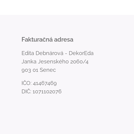
Fakturačná adresa
Edita Debnárová - DekorEda
Janka Jesenského 2060/4
903 01 Senec
IČO: 41467469
DIČ: 1071102076