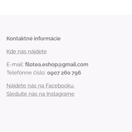
Kontaktné informácie
Kde nás nájdete
E-mail:
filotea.eshop@gmail.com
Telefónne číslo:
0907 260 796
Nájdete nás na Facebooku
Sledujte nás na Instagrame