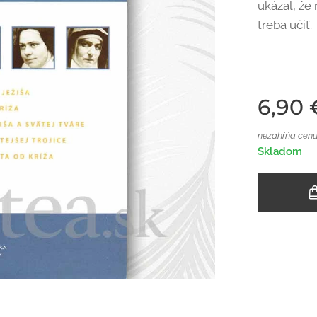
ukázal, že 
treba učiť.
6,90
nezahŕňa cenu
Skladom