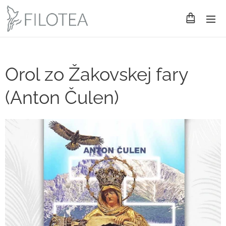
Orol zo Žakovskej fary
(Anton Čulen)