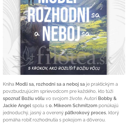
Kniha
Modli sa, rozhodni sa a neboj sa
je praktickým a
povzbudzujúcim sprievodcom pre každého, kto túži
spoznať Božiu vôľu
vo svojom živote. Autori
Bobby &
Jackie Angel
spolu s
o. Mikeom Schmitzom
ponúkajú
jednoduchý, jasný a overený
päťkrokový proces
, ktorý
pomáha robiť rozhodnutia s pokojom a dôverou.