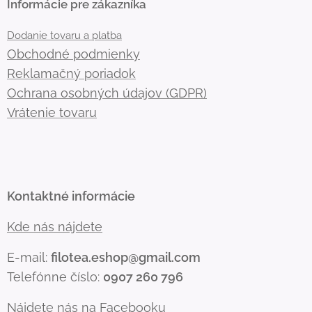
Informácie pre zákazníka
Dodanie tovaru a platba
Obchodné podmienky
Reklamačný poriadok
Ochrana osobných údajov (GDPR)
Vrátenie tovaru
Kontaktné informácie
Kde nás nájdete
E-mail:
filotea.eshop@gmail.com
Telefónne číslo:
0907 260 796
Nájdete nás na Facebooku