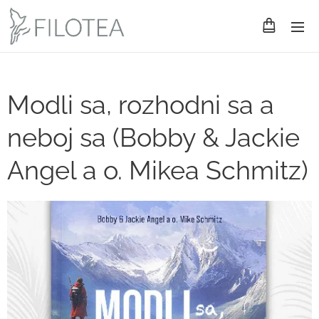
Modli sa, rozhodni sa a
neboj sa (Bobby & Jackie
Angel a o. Mikea Schmitz)