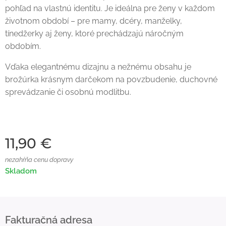
pohľad na vlastnú identitu. Je ideálna pre ženy v každom
životnom období – pre mamy, dcéry, manželky,
tínedžerky aj ženy, ktoré prechádzajú náročným
obdobím.
Vďaka elegantnému dizajnu a nežnému obsahu je
brožúrka krásnym darčekom na povzbudenie, duchovné
sprevádzanie či osobnú modlitbu.
11,90
€
nezahŕňa cenu dopravy
Skladom
Fakturačná adresa