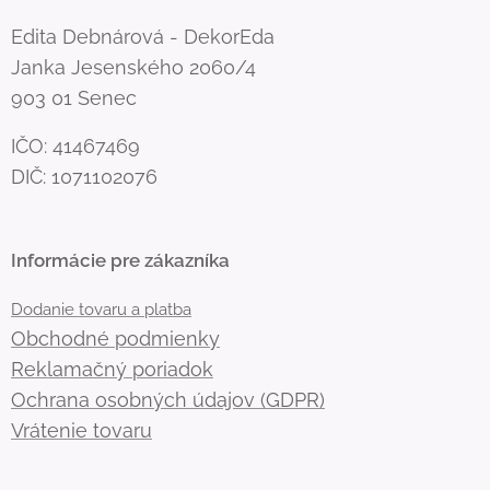
Edita Debnárová - DekorEda
Janka Jesenského 2060/4
903 01 Senec
IČO: 41467469
DIČ: 1071102076
Informácie pre zákazníka
Dodanie tovaru a platba
Obchodné podmienky
Reklamačný poriadok
Ochrana osobných údajov (GDPR)
Vrátenie tovaru