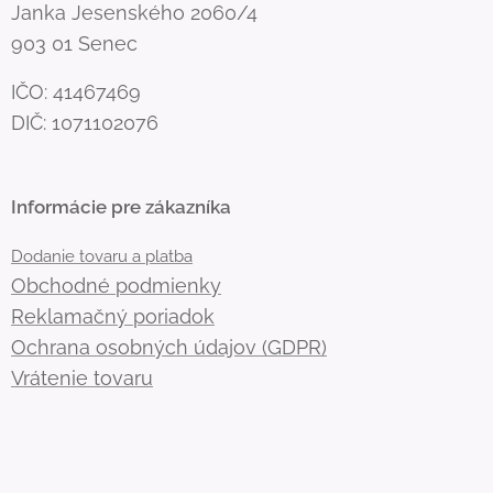
Janka Jesenského 2060/4
903 01 Senec
IČO: 41467469
DIČ: 1071102076
Informácie pre zákazníka
Dodanie tovaru a platba
Obchodné podmienky
Reklamačný poriadok
Ochrana osobných údajov (GDPR)
Vrátenie tovaru