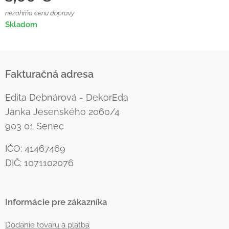
nezahŕňa cenu dopravy
Skladom
Fakturačná adresa
Edita Debnárová - DekorEda
Janka Jesenského 2060/4
903 01 Senec
IČO: 41467469
DIČ: 1071102076
Informácie pre zákazníka
Dodanie tovaru a platba