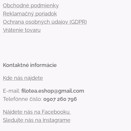
Obchodné podmienky
Reklamačný poriadok
Ochrana osobných údajov (GDPR)
Vrátenie tovaru
Kontaktné informácie
Kde nás nájdete
E-mail:
filotea.eshop@gmail.com
Telefónne číslo:
0907 260 796
Nájdete nás na Facebooku
Sledujte nás na Instagrame