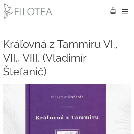
Kráľovná z Tammiru VI.,
VII., VIII. (Vladimír
Štefanič)