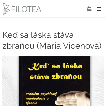
Keď sa láska stáva
zbraňou (Mária Vicenová)