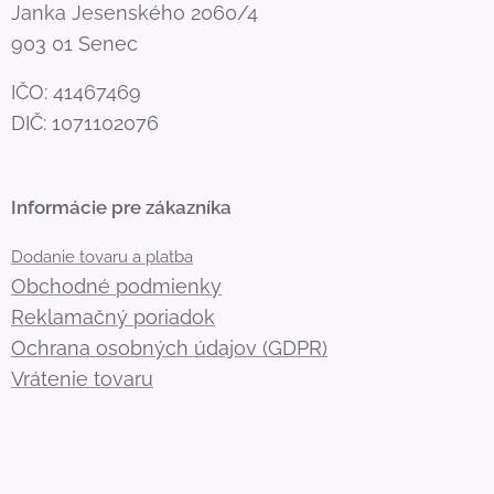
Janka Jesenského 2060/4
903 01 Senec
IČO: 41467469
DIČ: 1071102076
Informácie pre zákazníka
Dodanie tovaru a platba
Obchodné podmienky
Reklamačný poriadok
Ochrana osobných údajov (GDPR)
Vrátenie tovaru