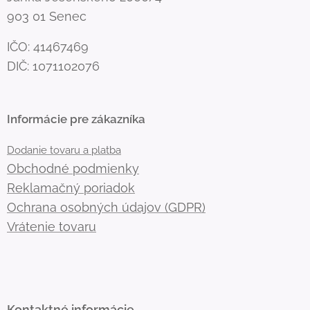
903 01 Senec
IČO: 41467469
DIČ: 1071102076
Informácie pre zákazníka
Dodanie tovaru a platba
Obchodné podmienky
Reklamačný poriadok
Ochrana osobných údajov (GDPR)
Vrátenie tovaru
Kontaktné informácie