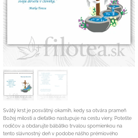
Svätý krst je posvätný okamih, kedy sa otvára prameň
Božej milosti a dieťatko nastupuje na cestu viery. Potešte
rodičov a obdarujte bábätko trvalou spomienkou na
tento slávnostný deň v podobe nášho prémiového