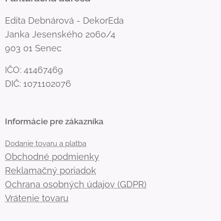
Edita Debnárová - DekorEda
Janka Jesenského 2060/4
903 01 Senec
IČO: 41467469
DIČ: 1071102076
Informácie pre zákazníka
Dodanie tovaru a platba
Obchodné podmienky
Reklamačný poriadok
Ochrana osobných údajov (GDPR)
Vrátenie tovaru