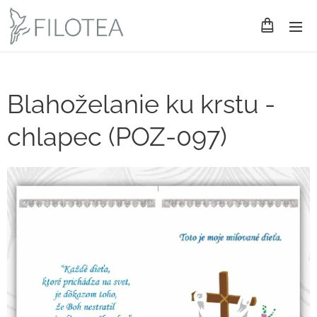
Blahoželanie ku krstu -
chlapec (POZ-097)