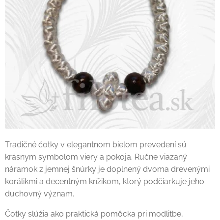
Tradičné čotky v elegantnom bielom prevedení sú
krásnym symbolom viery a pokoja. Ručne viazaný
náramok z jemnej šnúrky je doplnený dvoma drevenými
korálikmi a decentným krížikom, ktorý podčiarkuje jeho
duchovný význam.
Čotky slúžia ako praktická pomôcka pri modlitbe,