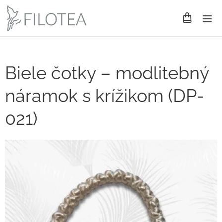
Biele čotky – modlitebný
náramok s krížikom (DP-
021)