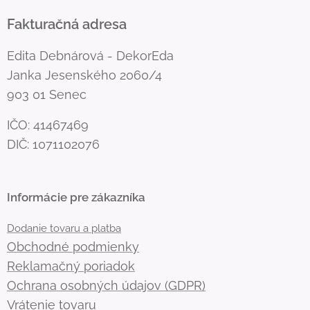
Fakturačná adresa
Edita Debnárová - DekorEda
Janka Jesenského 2060/4
903 01 Senec
IČO: 41467469
DIČ: 1071102076
Informácie pre zákazníka
Dodanie tovaru a platba
Obchodné podmienky
Reklamačný poriadok
Ochrana osobných údajov (GDPR)
Vrátenie tovaru