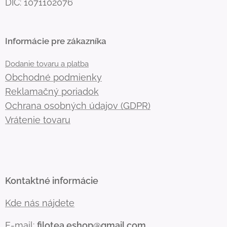
DIČ: 1071102076
Informácie pre zákazníka
Dodanie tovaru a platba
Obchodné podmienky
Reklamačný poriadok
Ochrana osobných údajov (GDPR)
Vrátenie tovaru
Kontaktné informácie
Kde nás nájdete
E-mail:
filotea.eshop@gmail.com