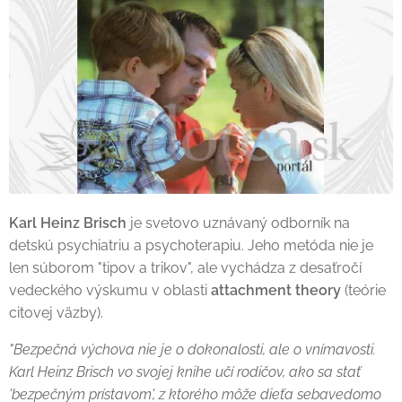
Karl Heinz Brisch
je svetovo uznávaný odborník na
detskú psychiatriu a psychoterapiu. Jeho metóda nie je
len súborom "tipov a trikov", ale vychádza z desaťročí
vedeckého výskumu v oblasti
attachment theory
(teórie
citovej väzby).
"Bezpečná výchova nie je o dokonalosti, ale o vnímavosti.
Karl Heinz Brisch vo svojej knihe učí rodičov, ako sa stať
'bezpečným prístavom', z ktorého môže dieťa sebavedomo