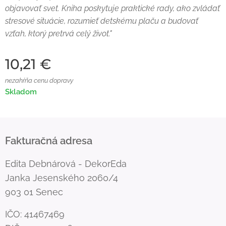
objavovať svet. Kniha poskytuje praktické rady, ako zvládať
stresové situácie, rozumieť detskému plaču a budovať
vzťah, ktorý pretrvá celý život."
10,21
€
nezahŕňa cenu dopravy
Skladom
Fakturačná adresa
Edita Debnárová - DekorEda
Janka Jesenského 2060/4
903 01 Senec
IČO: 41467469