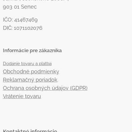
903 01 Senec
IČO: 41467469
DIČ: 1071102076
Informácie pre zákazníka
Dodanie tovaru a platba
Obchodné podmienky
Reklamačný poriadok
Ochrana osobných údajov (GDPR)
Vrátenie tovaru
Kontaktné informácie