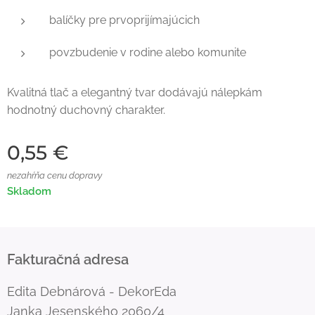
balíčky pre prvoprijímajúcich
povzbudenie v rodine alebo komunite
Kvalitná tlač a elegantný tvar dodávajú nálepkám
hodnotný duchovný charakter.
0,55
€
nezahŕňa cenu dopravy
Skladom
Fakturačná adresa
Edita Debnárová - DekorEda
Janka Jesenského 2060/4