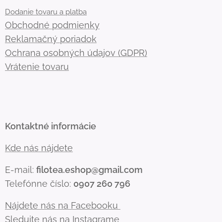
Dodanie tovaru a platba
Obchodné podmienky
Reklamačný poriadok
Ochrana osobných údajov (GDPR)
Vrátenie tovaru
Kontaktné informácie
Kde nás nájdete
E-mail:
filotea.eshop@gmail.com
Telefónne číslo:
0907 260 796
Nájdete nás na Facebooku
Sledujte nás na Instagrame