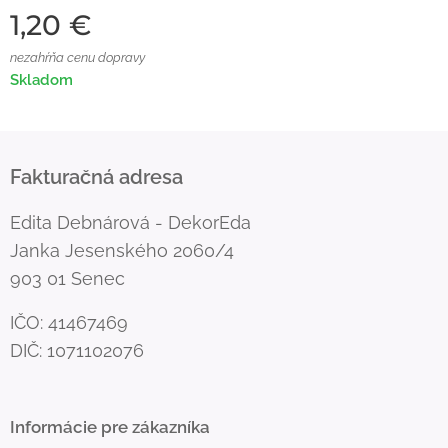
1,20
€
nezahŕňa cenu dopravy
Skladom
Fakturačná adresa
Edita Debnárová - DekorEda
Janka Jesenského 2060/4
903 01 Senec
IČO: 41467469
DIČ: 1071102076
Informácie pre zákazníka